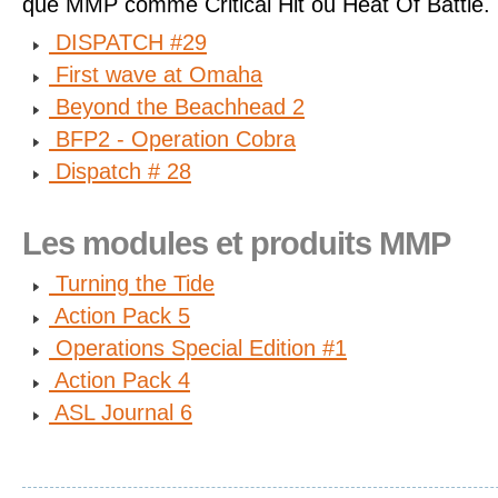
que MMP comme Critical Hit ou Heat Of Battle.
DISPATCH #29
First wave at Omaha
Beyond the Beachhead 2
BFP2 - Operation Cobra
Dispatch # 28
Les modules et produits MMP
Turning the Tide
Action Pack 5
Operations Special Edition #1
Action Pack 4
ASL Journal 6