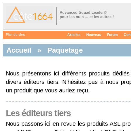
Advanced Squad Leader©
pour les nuls ... et les autres !
Articles
Nouveau
Forum
Con
Plan du site:
Accueil
»
Paquetage
Nous présentons ici différents produits dédi
divers éditeurs tiers. N’hésitez pas à nous p
un produit que vous auriez reçu.
Les éditeurs tiers
Nous passons ici en revue les produits ASL pro