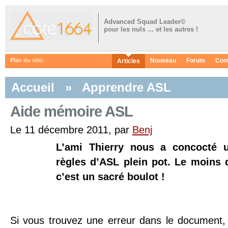
Advanced Squad Leader©
pour les nuls ... et les autres !
Nouveau
Forum
Con
Plan du site:
Articles
Accueil
»
Apprendre ASL
Aide mémoire ASL
Le 11 décembre 2011, par
Benj
L’ami Thierry nous a concocté 
règles d’ASL plein pot. Le moins 
c’est un sacré boulot !
Si vous trouvez une erreur dans le document,