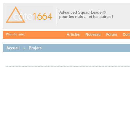
Advanced Squad Leader©
pour les nuls ... et les autres !
Articles
Nouveau
Forum
Con
Plan du site:
Accueil
»
Projets