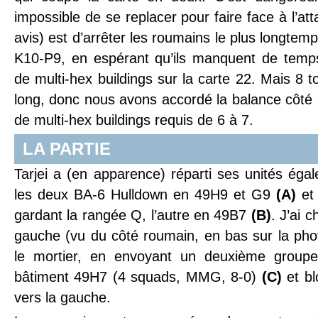
impossible de se replacer pour faire face à l’a
avis) est d’arrêter les roumains le plus longtemp
K10-P9, en espérant qu’ils manquent de temp
de multi-hex buildings sur la carte 22. Mais 8 
long, donc nous avons accordé la balance côté
de multi-hex buildings requis de 6 à 7.
LA PARTIE
Tarjei a (en apparence) réparti ses unités égal
les deux BA-6 Hulldown en 49H9 et G9
(A)
et 
gardant la rangée Q, l’autre en 49B7
(B)
. J’ai 
gauche (vu du côté roumain, en bas sur la pho
le mortier, en envoyant un deuxième groupe
bâtiment 49H7 (4 squads, MMG, 8-0)
(C)
et bl
vers la gauche.