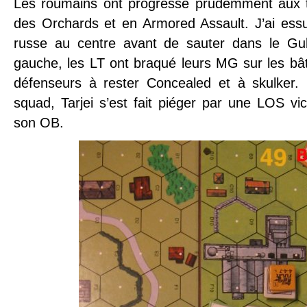
Les roumains ont progressé prudemment aux to
des Orchards et en Armored Assault. J’ai ess
russe au centre avant de sauter dans le Gu
gauche, les LT ont braqué leurs MG sur les bât
défenseurs à rester Concealed et à skulker.
squad, Tarjei s’est fait piéger par une LOS vic
son OB.