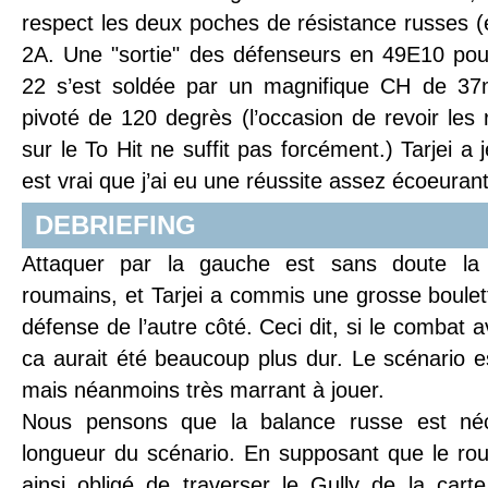
respect les deux poches de résistance russes 
2A. Une "sortie" des défenseurs en 49E10 pour
22 s’est soldée par un magnifique CH de 37m
pivoté de 120 degrès (l’occasion de revoir les 
sur le To Hit ne suffit pas forcément.) Tarjei a j
est vrai que j’ai eu une réussite assez écoeuran
DEBRIEFING
Attaquer par la gauche est sans doute la m
roumains, et Tarjei a commis une grosse boulett
défense de l’autre côté. Ceci dit, si le combat 
ca aurait été beaucoup plus dur. Le scénario es
mais néanmoins très marrant à jouer.
Nous pensons que la balance russe est né
longueur du scénario. En supposant que le rou
ainsi obligé de traverser le Gully de la cart