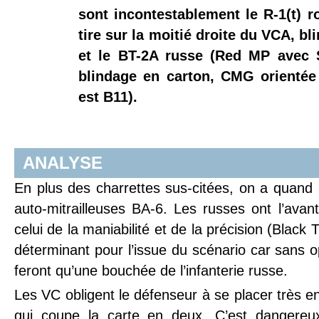
sont incontestablement le R-1(t)
tire sur la moitié droite du VCA, bl
et le BT-2A russe (Red MP avec S
blindage en carton, CMG orientée
est B11).
ANALYSE
En plus des charrettes sus-citées, on a quand 
auto-mitrailleuses BA-6. Les russes ont l’avan
celui de la maniabilité et de la précision (Black
déterminant pour l’issue du scénario car sans o
feront qu’une bouchée de l’infanterie russe.
Les VC obligent le défenseur à se placer très en 
qui coupe la carte en deux. C’est dangereux