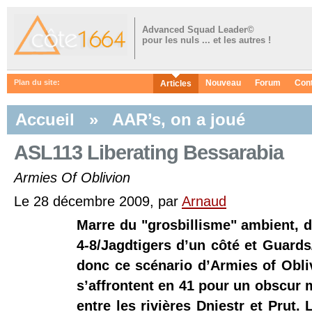
Advanced Squad Leader©
pour les nuls ... et les autres !
Nouveau
Forum
Con
Plan du site:
Articles
Accueil
»
AAR’s, on a joué
ASL113 Liberating Bessarabia
Armies Of Oblivion
Le 28 décembre 2009, par
Arnaud
Marre du "grosbillisme" ambient, d
4-8/Jagdtigers d’un côté et Guards
donc ce scénario d’Armies of Obli
s’affrontent en 41 pour un obscur 
entre les rivières Dniestr et Prut. 