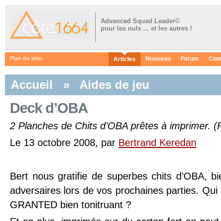
Advanced Squad Leader©
pour les nuls ... et les autres !
Nouveau
Forum
Con
Plan du site:
Articles
Accueil
»
Aides de jeu
Deck d’OBA
2 Planches de Chits d’OBA prêtes à imprimer. (
Le 13 octobre 2008, par
Bertrand Keredan
Bert nous gratifie de superbes chits d’OBA, b
adversaires lors de vos prochaines parties. Qui
GRANTED bien tonitruant ?